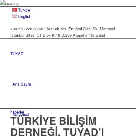
Türkçe
English
+90 553 228 98 60 | Atatürk Mh. Ertuğrul Gazi Sk. Metropol
İstanbul Sitesi C1 Blok K:16 D:269 Ataşehir / İstanbul
TUYAD
Ana Sayfa
haberler
Kurumsal
TÜRKİYE BİLİŞİM
DERNEĞİ, TUYAD’I