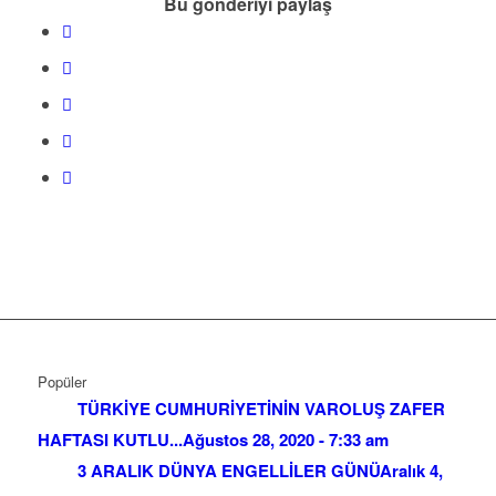
Bu gönderiyi paylaş
Popüler
TÜRKİYE CUMHURİYETİNİN VAROLUŞ ZAFER
HAFTASI KUTLU...
Ağustos 28, 2020 - 7:33 am
3 ARALIK DÜNYA ENGELLİLER GÜNÜ
Aralık 4,