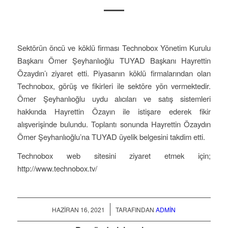
Sektörün öncü ve köklü firması Technobox Yönetim Kurulu
Başkanı Ömer Şeyhanlıoğlu TUYAD Başkanı Hayrettin
Özaydın’ı ziyaret etti. Piyasanın köklü firmalarından olan
Technobox, görüş ve fikirleri ile sektöre yön vermektedir.
Ömer Şeyhanlıoğlu uydu alıcıları ve satış sistemleri
hakkında Hayrettin Özayın ile istişare ederek fikir
alışverişinde bulundu. Toplantı sonunda Hayrettin Özaydın
Ömer Şeyhanlıoğlu’na TUYAD üyelik belgesini takdim etti.
Technobox web sitesini ziyaret etmek için;
http://www.technobox.tv/
/
HAZIRAN 16, 2021
TARAFINDAN
ADMIN