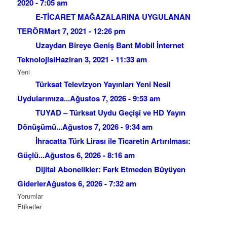
2020 - 7:05 am
E-TİCARET MAĞAZALARINA UYGULANAN
TERÖR
Mart 7, 2021 - 12:26 pm
Uzaydan Bireye Geniş Bant Mobil İnternet
Teknolojisi
Haziran 3, 2021 - 11:33 am
Yeni
Türksat Televizyon Yayınları Yeni Nesil
Uydularımıza...
Ağustos 7, 2026 - 9:53 am
TUYAD – Türksat Uydu Geçişi ve HD Yayın
Dönüşümü...
Ağustos 7, 2026 - 9:34 am
İhracatta Türk Lirası ile Ticaretin Artırılması:
Güçlü...
Ağustos 6, 2026 - 8:16 am
Dijital Abonelikler: Fark Etmeden Büyüyen
Giderler
Ağustos 6, 2026 - 7:32 am
Yorumlar
Etiketler