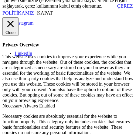
için web sitemizde çerezlerden yararlanmaktayız. Sitemize erişim
sağlayarak, çerez kullanımını kabul etmiş olursunuz.
ÇEREZ
POLİTİKAMIZ
KAPAT
Instagram
Close
Privacy Overview
LinkedIn
This website uses cookies to improve your experience while you
navigate through the website. Out of these cookies, the cookies that
are categorized as necessary are stored on your browser as they are
essential for the working of basic functionalities of the website. We
also use third-party cookies that help us analyze and understand how
you use this website. These cookies will be stored in your browser
only with your consent. You also have the option to opt-out of these
cookies. But opting out of some of these cookies may have an effect
on your browsing experience.
Necessary
Always Enabled
Necessary cookies are absolutely essential for the website to
function properly. This category only includes cookies that ensures
basic functionalities and security features of the website. These
cookies do not store any personal information.