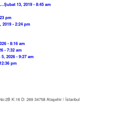
..
Şubat 13, 2019 - 8:45 am
:23 pm
, 2019 - 2:24 pm
026 - 8:16 am
26 - 7:32 am
 5, 2026 - 9:27 am
 12:36 pm
 No:2B K:16 D: 269 34758 Ataşehir / İstanbul