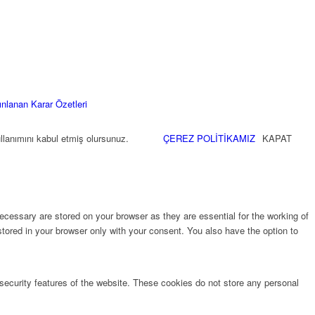
ınlanan Karar Özetleri
llanımını kabul etmiş olursunuz.
ÇEREZ POLİTİKAMIZ
KAPAT
cessary are stored on your browser as they are essential for the working of
stored in your browser only with your consent. You also have the option to
 security features of the website. These cookies do not store any personal