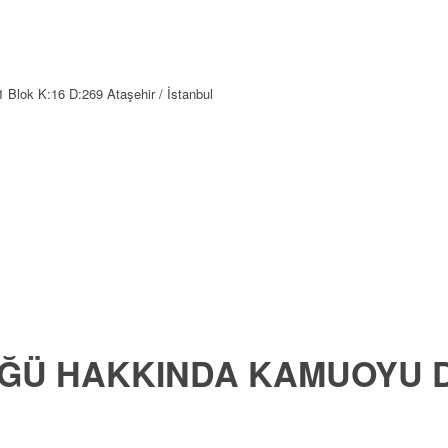
1 Blok K:16 D:269 Ataşehir / İstanbul
LÜĞÜ HAKKINDA KAMUOYU