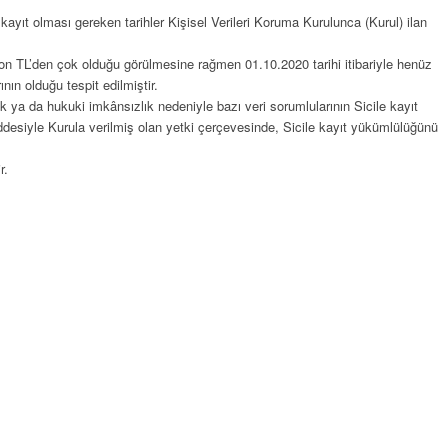
) kayıt olması gereken tarihler Kişisel Verileri Koruma Kurulunca (Kurul) ilan
lyon TL’den çok olduğu görülmesine rağmen 01.10.2020 tarihi itibariyle henüz
n olduğu tespit edilmiştir.
 ya da hukuki imkânsızlık nedeniyle bazı veri sorumlularının Sicile kayıt
desiyle Kurula verilmiş olan yetki çerçevesinde, Sicile kayıt yükümlülüğünü
r.