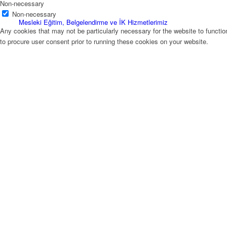
Non-necessary
Non-necessary
Mesleki Eğitim, Belgelendirme ve İK Hizmetlerimiz
Any cookies that may not be particularly necessary for the website to functio
to procure user consent prior to running these cookies on your website.
KVKK Aydınlatma Metni
Üyelerimiz
Kurumsal Üyeler