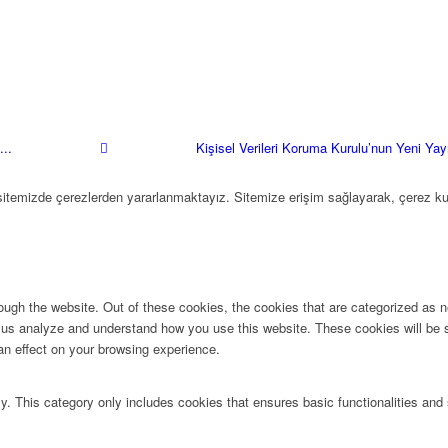
..
Kişisel Verileri Koruma Kurulu’nun Yeni Yay
 sitemizde çerezlerden yararlanmaktayız. Sitemize erişim sağlayarak, çerez ku
ugh the website. Out of these cookies, the cookies that are categorized as ne
lp us analyze and understand how you use this website. These cookies will be 
an effect on your browsing experience.
ly. This category only includes cookies that ensures basic functionalities and