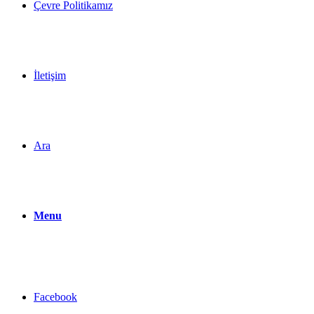
Çevre Politikamız
İletişim
Ara
Menu
Facebook