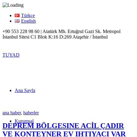
Türkçe
English
+90 553 228 98 60 | Atatürk Mh. Ertuğrul Gazi Sk. Metropol
İstanbul Sitesi C1 Blok K:16 D:269 Ataşehir / İstanbul
TUYAD
Ana Sayfa
ana haber
,
haberler
Kurumsal
DEPREM BÖLGESINE ACİL ÇADIR
VE KONTEYNER EV IHTIYACI VAR