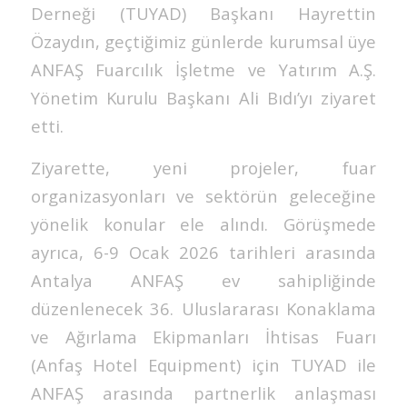
Derneği (TUYAD) Başkanı Hayrettin
Özaydın, geçtiğimiz günlerde kurumsal üye
ANFAŞ Fuarcılık İşletme ve Yatırım A.Ş.
Yönetim Kurulu Başkanı Ali Bıdı’yı ziyaret
etti.
Ziyarette, yeni projeler, fuar
organizasyonları ve sektörün geleceğine
yönelik konular ele alındı. Görüşmede
ayrıca, 6-9 Ocak 2026 tarihleri arasında
Antalya ANFAŞ ev sahipliğinde
düzenlenecek 36. Uluslararası Konaklama
ve Ağırlama Ekipmanları İhtisas Fuarı
(Anfaş Hotel Equipment) için TUYAD ile
ANFAŞ arasında partnerlik anlaşması