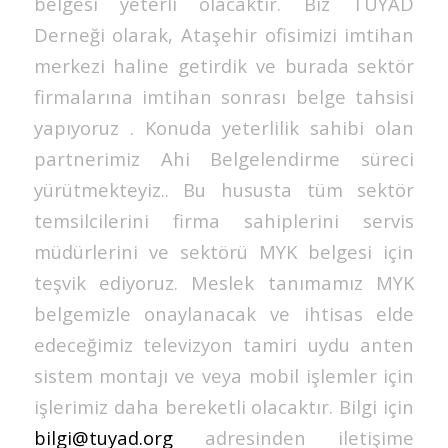
belgesi yeterli olacaktır. Biz TUYAD
Derneği olarak, Ataşehir ofisimizi imtihan
merkezi haline getirdik ve burada sektör
firmalarına imtihan sonrası belge tahsisi
yapıyoruz . Konuda yeterlilik sahibi olan
partnerimiz Ahi Belgelendirme süreci
yürütmekteyiz.. Bu hususta tüm sektör
temsilcilerini firma sahiplerini servis
müdürlerini ve sektörü MYK belgesi için
teşvik ediyoruz. Meslek tanımamız MYK
belgemizle onaylanacak ve ihtisas elde
edeceğimiz televizyon tamiri uydu anten
sistem montajı ve veya mobil işlemler için
işlerimiz daha bereketli olacaktır. Bilgi için
bilgi@tuyad.org
adresinden iletişime