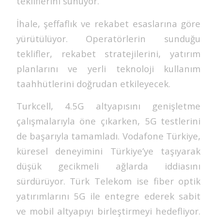
tekliflerini sunuyor.
İhale, şeffaflık ve rekabet esaslarına göre
yürütülüyor. Operatörlerin sunduğu
teklifler, rekabet stratejilerini, yatırım
planlarını ve yerli teknoloji kullanım
taahhütlerini doğrudan etkileyecek.
Turkcell, 4.5G altyapısını genişletme
çalışmalarıyla öne çıkarken, 5G testlerini
de başarıyla tamamladı. Vodafone Türkiye,
küresel deneyimini Türkiye’ye taşıyarak
düşük gecikmeli ağlarda iddiasını
sürdürüyor. Türk Telekom ise fiber optik
yatırımlarını 5G ile entegre ederek sabit
ve mobil altyapıyı birleştirmeyi hedefliyor.