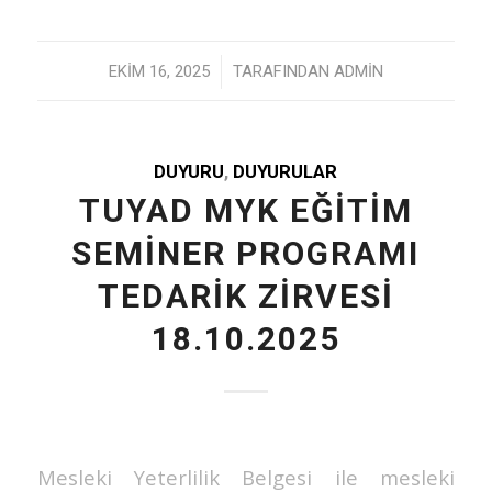
/
EKIM 16, 2025
TARAFINDAN
ADMIN
DUYURU
,
DUYURULAR
TUYAD MYK EĞİTİM
SEMİNER PROGRAMI
TEDARİK ZİRVESİ
18.10.2025
Mesleki Yeterlilik Belgesi ile mesleki