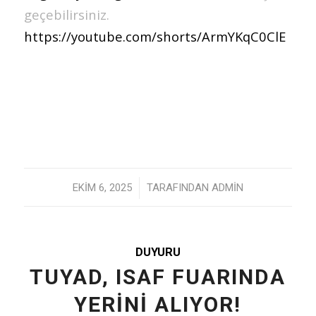
geçebilirsiniz.
https://youtube.com/shorts/ArmYKqC0ClE
/
EKIM 6, 2025
TARAFINDAN
ADMIN
DUYURU
TUYAD, ISAF FUARINDA
YERİNİ ALIYOR!