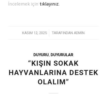
İncelemek için
tıklayınız.
/
KASIM 12, 2025
TARAFINDAN
ADMIN
DUYURU
,
DUYURULAR
“KIŞIN SOKAK
HAYVANLARINA DESTEK
OLALIM”