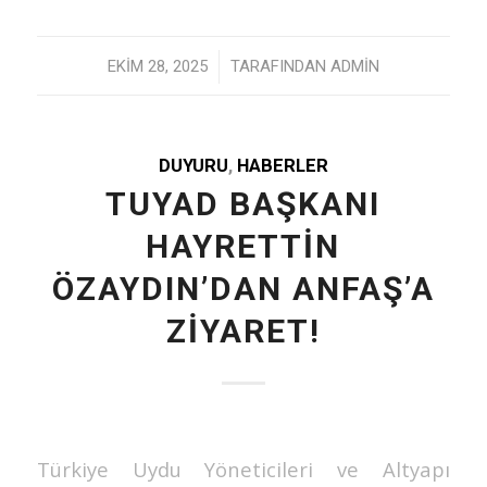
/
EKIM 28, 2025
TARAFINDAN
ADMIN
DUYURU
,
HABERLER
TUYAD BAŞKANI
HAYRETTIN
ÖZAYDIN’DAN ANFAŞ’A
ZIYARET!
Türkiye Uydu Yöneticileri ve Altyapı