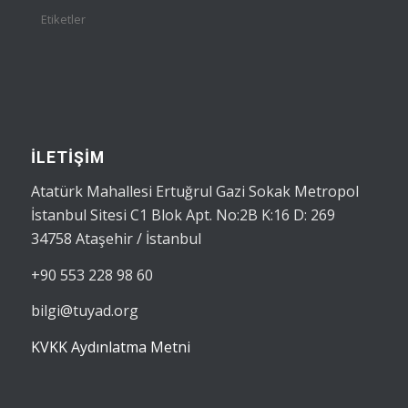
Etiketler
İLETİŞİM
Atatürk Mahallesi Ertuğrul Gazi Sokak Metropol
İstanbul Sitesi C1 Blok Apt. No:2B K:16 D: 269
34758 Ataşehir / İstanbul
+90 553 228 98 60
bilgi@tuyad.org
KVKK Aydınlatma Metni