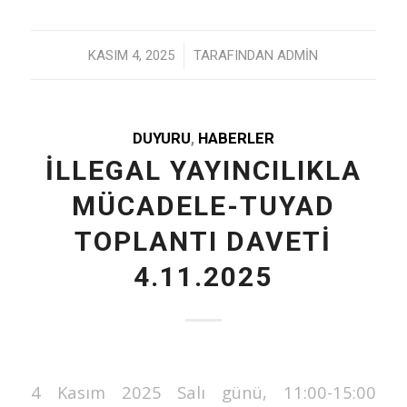
/
KASIM 4, 2025
TARAFINDAN
ADMIN
DUYURU
,
HABERLER
İLLEGAL YAYINCILIKLA
MÜCADELE-TUYAD
TOPLANTI DAVETİ
4.11.2025
4 Kasım 2025 Salı günü, 11:00-15:00