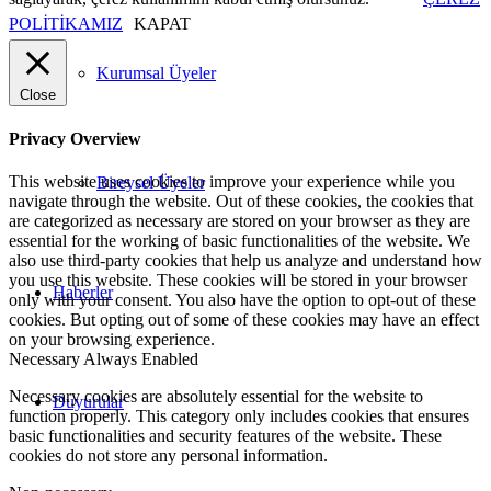
POLİTİKAMIZ
KAPAT
Kurumsal Üyeler
Close
Privacy Overview
This website uses cookies to improve your experience while you
Bireysel Üyeler
navigate through the website. Out of these cookies, the cookies that
are categorized as necessary are stored on your browser as they are
essential for the working of basic functionalities of the website. We
also use third-party cookies that help us analyze and understand how
you use this website. These cookies will be stored in your browser
Haberler
only with your consent. You also have the option to opt-out of these
cookies. But opting out of some of these cookies may have an effect
on your browsing experience.
Necessary
Always Enabled
Necessary cookies are absolutely essential for the website to
Duyurular
function properly. This category only includes cookies that ensures
basic functionalities and security features of the website. These
cookies do not store any personal information.