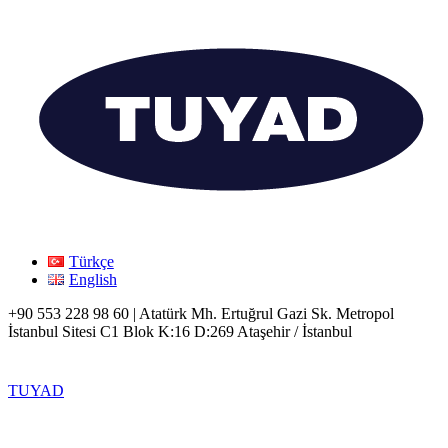
Türkçe
English
+90 553 228 98 60 | Atatürk Mh. Ertuğrul Gazi Sk. Metropol
İstanbul Sitesi C1 Blok K:16 D:269 Ataşehir / İstanbul
TUYAD