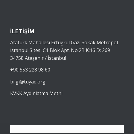
İLETİŞİM
Atatürk Mahallesi Ertuğrul Gazi Sokak Metropol
İstanbul Sitesi C1 Blok Apt. No:2B K:16 D: 269
34758 Ataşehir / İstanbul
+90 553 228 98 60
bilgi@tuyad.org
KVKK Aydınlatma Metni