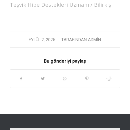
Teşvik Hibe Destekleri Uzmanı / Bilirkişi
/
EYLÜL 2, 2025
TARAFINDAN
ADMIN
Bu gönderiyi paylaş