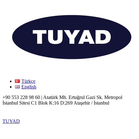
Türkçe
English
+90 553 228 98 60 | Atatürk Mh. Ertuğrul Gazi Sk. Metropol
İstanbul Sitesi C1 Blok K:16 D:269 Ataşehir / İstanbul
TUYAD