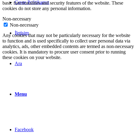
Çevre Politikamız
basic functionalities and security features of the website. These
cookies do not store any personal information.
Non-necessary
Non-necessary
İletişim
Any cookies that may not be particularly necessary for the website
to function and is used specifically to collect user personal data via
analytics, ads, other embedded contents are termed as non-necessary
cookies. It is mandatory to procure user consent prior to running
these cookies on your website.
Ara
Menu
Facebook