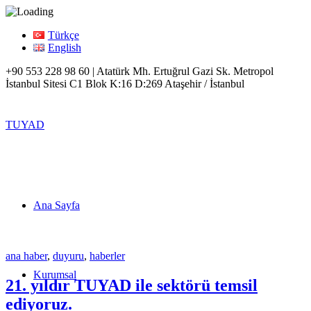
Türkçe
English
+90 553 228 98 60 | Atatürk Mh. Ertuğrul Gazi Sk. Metropol
İstanbul Sitesi C1 Blok K:16 D:269 Ataşehir / İstanbul
TUYAD
Ana Sayfa
ana haber
,
duyuru
,
haberler
Kurumsal
21. yıldır TUYAD ile sektörü temsil
ediyoruz.