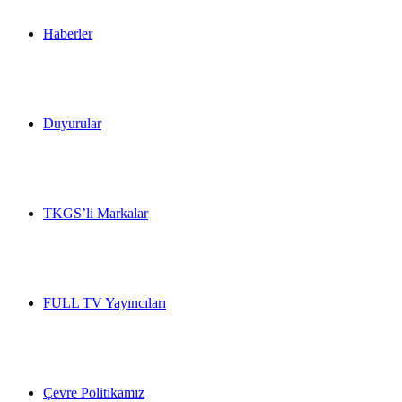
Haberler
Duyurular
TKGS’li Markalar
FULL TV Yayıncıları
Çevre Politikamız