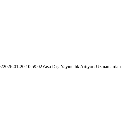
02
2026-01-20 10:59:02
Yasa Dışı Yayıncılık Artıyor: Uzmanlardan