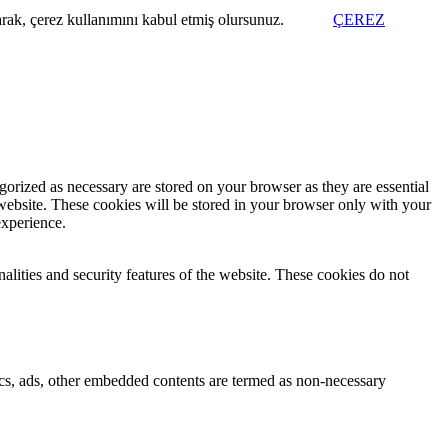
arak, çerez kullanımını kabul etmiş olursunuz.
ÇEREZ
gorized as necessary are stored on your browser as they are essential
 website. These cookies will be stored in your browser only with your
experience.
nalities and security features of the website. These cookies do not
ytics, ads, other embedded contents are termed as non-necessary