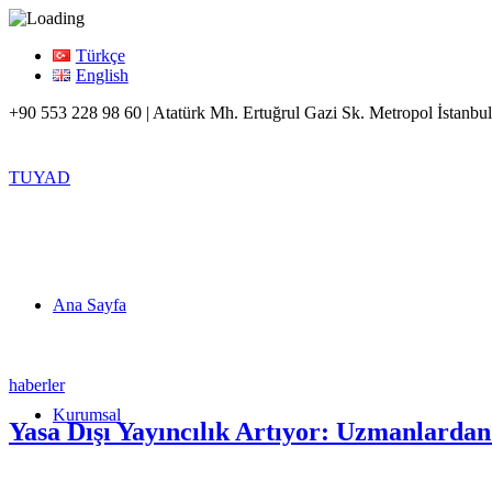
Türkçe
English
+90 553 228 98 60 | Atatürk Mh. Ertuğrul Gazi Sk. Metropol İstanbul
TUYAD
Ana Sayfa
haberler
Kurumsal
Yasa Dışı Yayıncılık Artıyor: Uzmanlardan 