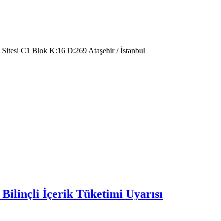
 Sitesi C1 Blok K:16 D:269 Ataşehir / İstanbul
Bilinçli İçerik Tüketimi Uyarısı