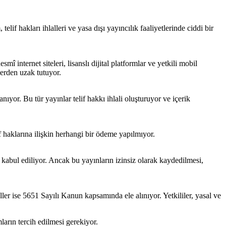
lif hakları ihlalleri ve yasa dışı yayıncılık faaliyetlerinde ciddi bir
î internet siteleri, lisanslı dijital platformlar ve yetkili mobil
lerden uzak tutuyor.
nıyor. Bu tür yayınlar telif hakkı ihlali oluşturuyor ve içerik
f haklarına ilişkin herhangi bir ödeme yapılmıyor.
l kabul ediliyor. Ancak bu yayınların izinsiz olarak kaydedilmesi,
ller ise 5651 Sayılı Kanun kapsamında ele alınıyor. Yetkililer, yasal ve
ların tercih edilmesi gerekiyor.