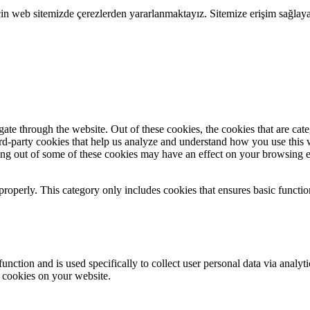
çin web sitemizde çerezlerden yararlanmaktayız. Sitemize erişim sağlay
te through the website. Out of these cookies, the cookies that are cate
hird-party cookies that help us analyze and understand how you use this
ting out of some of these cookies may have an effect on your browsing 
properly. This category only includes cookies that ensures basic functio
function and is used specifically to collect user personal data via anal
e cookies on your website.