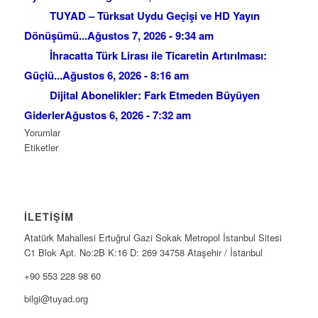
TUYAD – Türksat Uydu Geçişi ve HD Yayın
Dönüşümü...
Ağustos 7, 2026 - 9:34 am
İhracatta Türk Lirası ile Ticaretin Artırılması:
Güçlü...
Ağustos 6, 2026 - 8:16 am
Dijital Abonelikler: Fark Etmeden Büyüyen
Giderler
Ağustos 6, 2026 - 7:32 am
Yorumlar
Etiketler
İLETİŞİM
Atatürk Mahallesi Ertuğrul Gazi Sokak Metropol İstanbul Sitesi
C1 Blok Apt. No:2B K:16 D: 269 34758 Ataşehir / İstanbul
+90 553 228 98 60
bilgi@tuyad.org