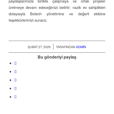
paydaşlarımızla birlikte çalışmaya ve ortak projeler
üretmeye devam edeceğimizi belirtir; nazik ev sahiplikleri
dolayısıyla Botech yönetimine ve değerli ekibine
teşekkürlerimizi sunarız.
/
ŞUBAT 27, 2026
TARAFINDAN
ADMIN
Bu gönderiyi paylaş