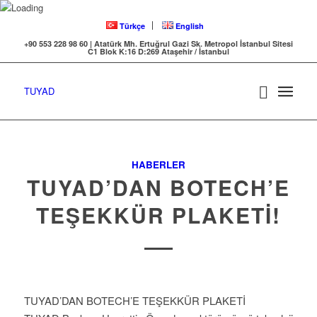
Türkçe
English
+90 553 228 98 60 | Atatürk Mh. Ertuğrul Gazi Sk. Metropol İstanbul Sitesi
C1 Blok K:16 D:269 Ataşehir / İstanbul
TUYAD
HABERLER
TUYAD’DAN BOTECH’E
TEŞEKKÜR PLAKETİ!
TUYAD’DAN BOTECH’E TEŞEKKÜR PLAKETİ