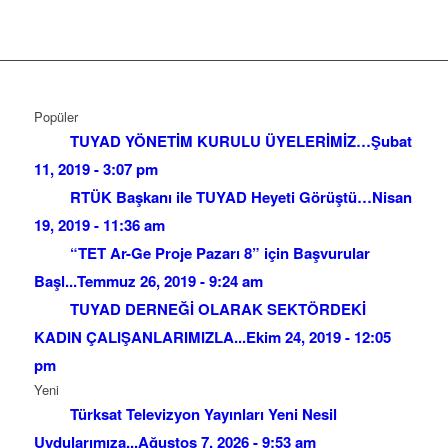
Popüler
TUYAD YÖNETİM KURULU ÜYELERİMİZ…
Şubat
11, 2019 - 3:07 pm
RTÜK Başkanı ile TUYAD Heyeti Görüştü…
Nisan
19, 2019 - 11:36 am
“TET Ar-Ge Proje Pazarı 8” için Başvurular
Başl...
Temmuz 26, 2019 - 9:24 am
TUYAD DERNEĞİ OLARAK SEKTÖRDEKİ
KADIN ÇALIŞANLARIMIZLA...
Ekim 24, 2019 - 12:05
pm
Yeni
Türksat Televizyon Yayınları Yeni Nesil
Uydularımıza...
Ağustos 7, 2026 - 9:53 am