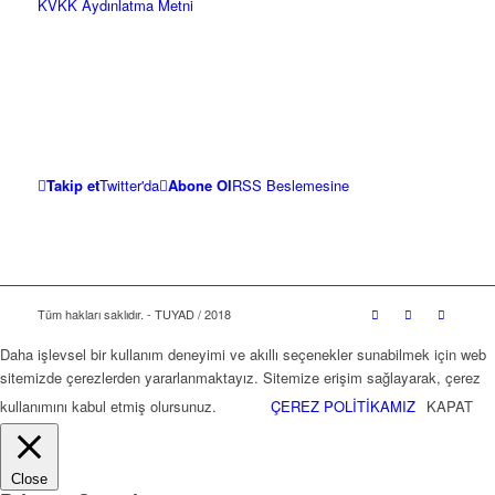
KVKK Aydınlatma Metni
Takip et
Twitter'da
Abone Ol
RSS Beslemesine
Tüm hakları saklıdır. - TUYAD / 2018
Daha işlevsel bir kullanım deneyimi ve akıllı seçenekler sunabilmek için web
sitemizde çerezlerden yararlanmaktayız. Sitemize erişim sağlayarak, çerez
kullanımını kabul etmiş olursunuz.
ÇEREZ POLİTİKAMIZ
KAPAT
Close