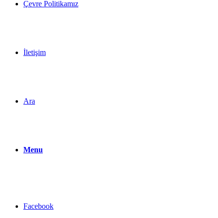
Çevre Politikamız
İletişim
Ara
Menu
Facebook