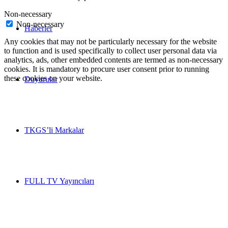
Non-necessary
Non-necessary
Haberler
Any cookies that may not be particularly necessary for the website
to function and is used specifically to collect user personal data via
analytics, ads, other embedded contents are termed as non-necessary
cookies. It is mandatory to procure user consent prior to running
these cookies on your website.
Duyurular
TKGS’li Markalar
FULL TV Yayıncıları