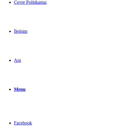
Çevre Politikamız
İletişim
Ara
Menu
Facebook