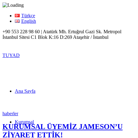
Türkçe
English
+90 553 228 98 60 | Atatürk Mh. Ertuğrul Gazi Sk. Metropol
İstanbul Sitesi C1 Blok K:16 D:269 Ataşehir / İstanbul
TUYAD
Ana Sayfa
haberler
Kurumsal
KURUMSAL ÜYEMİZ JAMESON’U
ZİYARET ETTİK!