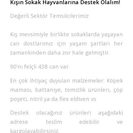
Kışın Sokak Hayvanlarına Destek Olalım!
Değerli Sektör Temsilcilerimiz
Kış mevsimiyle birlikte sokaklarda yaşayan
can dostlarımız için yaşam şartları her
zamankinden daha zor hale gelmiştir.
90’nı felçli 438 can var
En çok ihtiyaç duyulan malzemeler: Köpek
maması, battaniye, temizlik ürünleri, çöp
poşeti, nitril ya da flex eldiven vs
Destek olacağınız ürünleri aşağıdaki
adrese teslim edebilir ve
kargolayabilirsiniz.