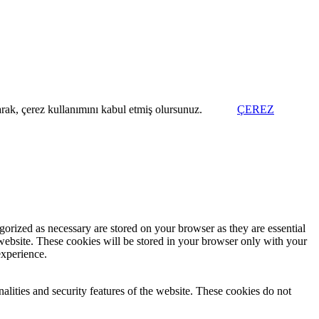
arak, çerez kullanımını kabul etmiş olursunuz.
ÇEREZ
gorized as necessary are stored on your browser as they are essential
 website. These cookies will be stored in your browser only with your
experience.
nalities and security features of the website. These cookies do not