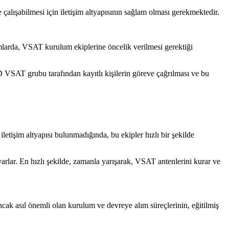
e çalışabilmesi için iletişim altyapısının sağlam olması gerekmektedir.
umlarda, VSAT kurulum ekiplerine öncelik verilmesi gerektiği
D VSAT grubu tarafından kayıtlı kişilerin göreve çağrılması ve bu
etişim altyapısı bulunmadığında, bu ekipler hızlı bir şekilde
uyarlar. En hızlı şekilde, zamanla yarışarak, VSAT antenlerini kurar ve
cak asıl önemli olan kurulum ve devreye alım süreçlerinin, eğitilmiş