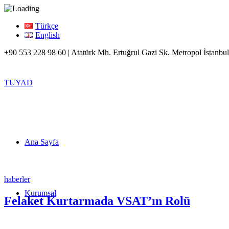
Türkçe
English
+90 553 228 98 60 | Atatürk Mh. Ertuğrul Gazi Sk. Metropol İstanbul
TUYAD
Ana Sayfa
haberler
Kurumsal
Felaket Kurtarmada VSAT’ın Rolü