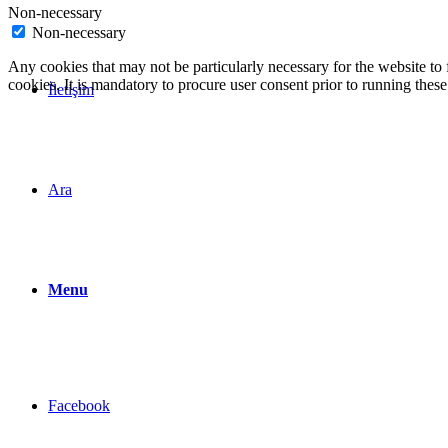
Non-necessary
Non-necessary
Any cookies that may not be particularly necessary for the website to 
cookies. It is mandatory to procure user consent prior to running thes
İletişim
Ara
Menu
Facebook