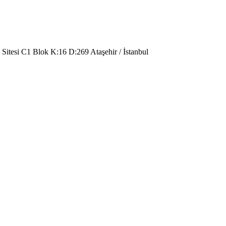
 Sitesi C1 Blok K:16 D:269 Ataşehir / İstanbul