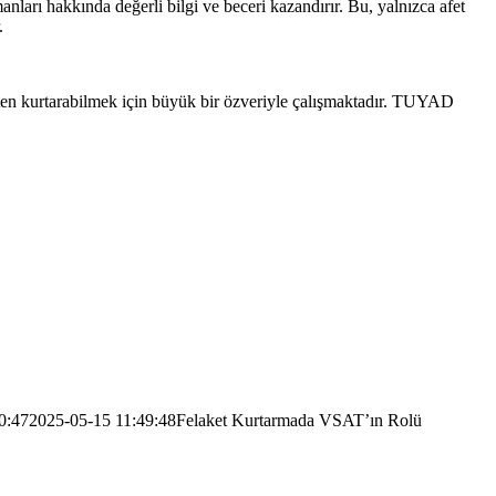
nları hakkında değerli bilgi ve beceri kazandırır. Bu, yalnızca afet
.
ketten kurtarabilmek için büyük bir özveriyle çalışmaktadır. TUYAD
0:47
2025-05-15 11:49:48
Felaket Kurtarmada VSAT’ın Rolü