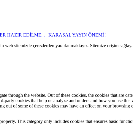
ER HAZIR EDİLME...
KARASAL YAYIN ÖNEMİ !
çin web sitemizde çerezlerden yararlanmaktayız. Sitemize erişim sağlay
te through the website. Out of these cookies, the cookies that are cate
hird-party cookies that help us analyze and understand how you use this
ting out of some of these cookies may have an effect on your browsing 
properly. This category only includes cookies that ensures basic functio