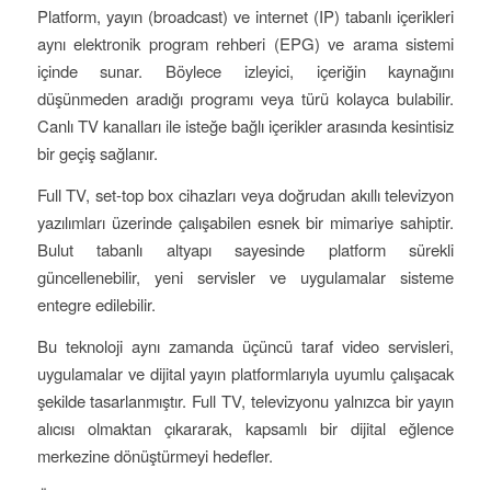
Platform, yayın (broadcast) ve internet (IP) tabanlı içerikleri
aynı elektronik program rehberi (EPG) ve arama sistemi
içinde sunar. Böylece izleyici, içeriğin kaynağını
düşünmeden aradığı programı veya türü kolayca bulabilir.
Canlı TV kanalları ile isteğe bağlı içerikler arasında kesintisiz
bir geçiş sağlanır.
Full TV, set-top box cihazları veya doğrudan akıllı televizyon
yazılımları üzerinde çalışabilen esnek bir mimariye sahiptir.
Bulut tabanlı altyapı sayesinde platform sürekli
güncellenebilir, yeni servisler ve uygulamalar sisteme
entegre edilebilir.
Bu teknoloji aynı zamanda üçüncü taraf video servisleri,
uygulamalar ve dijital yayın platformlarıyla uyumlu çalışacak
şekilde tasarlanmıştır. Full TV, televizyonu yalnızca bir yayın
alıcısı olmaktan çıkararak, kapsamlı bir dijital eğlence
merkezine dönüştürmeyi hedefler.