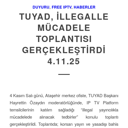
DUYURU
,
FREE IPTV
,
HABERLER
TUYAD, İLLEGALLE
MÜCADELE
TOPLANTISI
GERÇEKLEŞTİRDİ
4.11.25
4 Kasım Salı günü, Ataşehir merkez ofiste, TUYAD Başkanı
Hayrettin Özaydın moderatörlüğünde, IP TV Platform
temsilcilerinin katılım sağladığı “illegal yayıncılıkla
mücadelede alınacak tedbirler” konulu toplantı
gerçekleştirildi. Toplantıda; korsan yayın ve yasadışı bahis