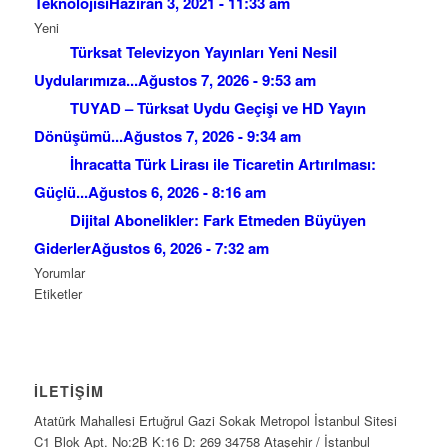
Teknolojisi
Haziran 3, 2021 - 11:33 am
Yeni
Türksat Televizyon Yayınları Yeni Nesil
Uydularımıza...
Ağustos 7, 2026 - 9:53 am
TUYAD – Türksat Uydu Geçişi ve HD Yayın
Dönüşümü...
Ağustos 7, 2026 - 9:34 am
İhracatta Türk Lirası ile Ticaretin Artırılması:
Güçlü...
Ağustos 6, 2026 - 8:16 am
Dijital Abonelikler: Fark Etmeden Büyüyen
Giderler
Ağustos 6, 2026 - 7:32 am
Yorumlar
Etiketler
İLETİŞİM
Atatürk Mahallesi Ertuğrul Gazi Sokak Metropol İstanbul Sitesi
C1 Blok Apt. No:2B K:16 D: 269 34758 Ataşehir / İstanbul