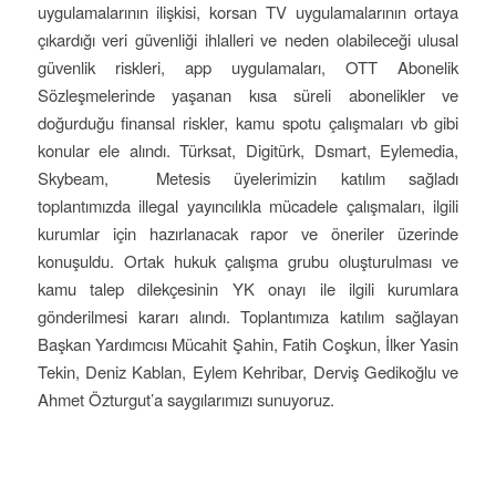
uygulamalarının ilişkisi, korsan TV uygulamalarının ortaya
çıkardığı veri güvenliği ihlalleri ve neden olabileceği ulusal
güvenlik riskleri, app uygulamaları, OTT Abonelik
Sözleşmelerinde yaşanan kısa süreli abonelikler ve
doğurduğu finansal riskler, kamu spotu çalışmaları vb gibi
konular ele alındı. Türksat, Digitürk, Dsmart, Eylemedia,
Skybeam, Metesis üyelerimizin katılım sağladı
toplantımızda illegal yayıncılıkla mücadele çalışmaları, ilgili
kurumlar için hazırlanacak rapor ve öneriler üzerinde
konuşuldu. Ortak hukuk çalışma grubu oluşturulması ve
kamu talep dilekçesinin YK onayı ile ilgili kurumlara
gönderilmesi kararı alındı. Toplantımıza katılım sağlayan
Başkan Yardımcısı Mücahit Şahin, Fatih Coşkun, İlker Yasin
Tekin, Deniz Kablan, Eylem Kehribar, Derviş Gedikoğlu ve
Ahmet Özturgut’a saygılarımızı sunuyoruz.