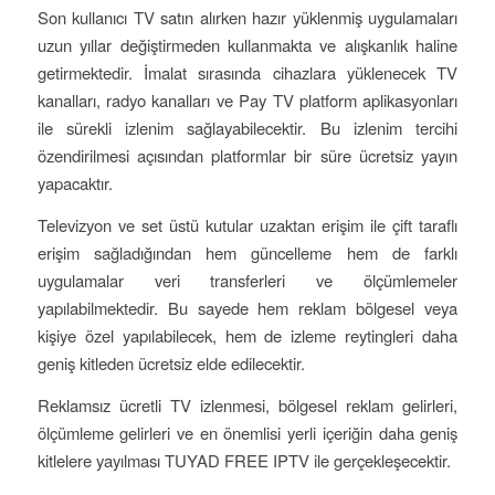
Son kullanıcı TV satın alırken hazır yüklenmiş uygulamaları
uzun yıllar değiştirmeden kullanmakta ve alışkanlık haline
getirmektedir. İmalat sırasında cihazlara yüklenecek TV
kanalları, radyo kanalları ve Pay TV platform aplikasyonları
ile sürekli izlenim sağlayabilecektir. Bu izlenim tercihi
özendirilmesi açısından platformlar bir süre ücretsiz yayın
yapacaktır.
Televizyon ve set üstü kutular uzaktan erişim ile çift taraflı
erişim sağladığından hem güncelleme hem de farklı
uygulamalar veri transferleri ve ölçümlemeler
yapılabilmektedir. Bu sayede hem reklam bölgesel veya
kişiye özel yapılabilecek, hem de izleme reytingleri daha
geniş kitleden ücretsiz elde edilecektir.
Reklamsız ücretli TV izlenmesi, bölgesel reklam gelirleri,
ölçümleme gelirleri ve en önemlisi yerli içeriğin daha geniş
kitlelere yayılması TUYAD FREE IPTV ile gerçekleşecektir.