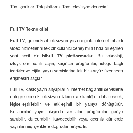
Tüm içerikler. Tek platform. Tam televizyon deneyimi.
Full TV Teknolojisi
Full TV
, geleneksel televizyon yayıncılığı ile internet tabanlı
video hizmetlerini tek bir kullanıcı deneyimi altında birleştiren
yeni nesil bir
hibrit TV platformu
dur. Bu teknoloji,
izleyicilerin canlı yayın, kaçırılan programlar, isteğe bağlı
içerikler ve dijital yayın servislerine tek bir arayüz üzerinden
erişmesini sağlar.
Full TV, klasik yayın altyapılarını internet bağlantılı servislerle
entegre ederek televizyon izleme alışkanlığını daha esnek,
kişiselleştirilebilir ve etkileşimli bir yapıya dönüştürür.
Kullanıcılar, yayın akışında yer alan programları geriye
sarabilir, durdurabilir, kaydedebilir veya geçmiş günlerde
yayınlanmış içeriklere doğrudan erişebilir.