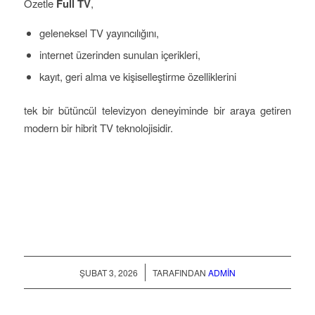
Özetle
Full TV
,
geleneksel TV yayıncılığını,
internet üzerinden sunulan içerikleri,
kayıt, geri alma ve kişiselleştirme özelliklerini
tek bir bütüncül televizyon deneyiminde bir araya getiren
modern bir hibrit TV teknolojisidir.
/
ŞUBAT 3, 2026
TARAFINDAN
ADMIN