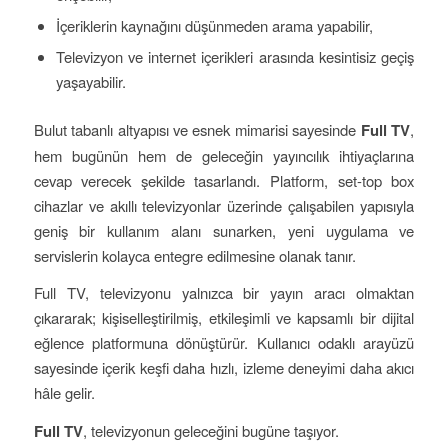
İçeriklerin kaynağını düşünmeden arama yapabilir,
Televizyon ve internet içerikleri arasında kesintisiz geçiş
yaşayabilir.
Bulut tabanlı altyapısı ve esnek mimarisi sayesinde
Full TV
,
hem bugünün hem de geleceğin yayıncılık ihtiyaçlarına
cevap verecek şekilde tasarlandı. Platform, set-top box
cihazlar ve akıllı televizyonlar üzerinde çalışabilen yapısıyla
geniş bir kullanım alanı sunarken, yeni uygulama ve
servislerin kolayca entegre edilmesine olanak tanır.
Full TV, televizyonu yalnızca bir yayın aracı olmaktan
çıkararak; kişiselleştirilmiş, etkileşimli ve kapsamlı bir dijital
eğlence platformuna dönüştürür. Kullanıcı odaklı arayüzü
sayesinde içerik keşfi daha hızlı, izleme deneyimi daha akıcı
hâle gelir.
Full TV
, televizyonun geleceğini bugüne taşıyor.