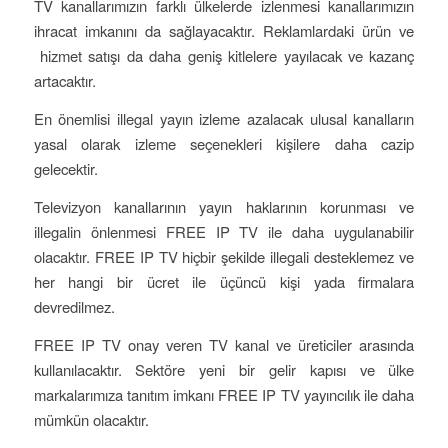
TV kanallarımızın farklı ülkelerde izlenmesi kanallarımızın
ihracat imkanını da sağlayacaktır. Reklamlardaki ürün ve
hizmet satışı da daha geniş kitlelere yayılacak ve kazanç
artacaktır.
En önemlisi illegal yayın izleme azalacak ulusal kanalların
yasal olarak izleme seçenekleri kişilere daha cazip
gelecektir.
Televizyon kanallarının yayın haklarının korunması ve
illegalin önlenmesi FREE IP TV ile daha uygulanabilir
olacaktır. FREE IP TV hiçbir şekilde illegali desteklemez ve
her hangi bir ücret ile üçüncü kişi yada firmalara
devredilmez.
FREE IP TV onay veren TV kanal ve üreticiler arasında
kullanılacaktır. Sektöre yeni bir gelir kapısı ve ülke
markalarımıza tanıtım imkanı FREE IP TV yayıncılık ile daha
mümkün olacaktır.