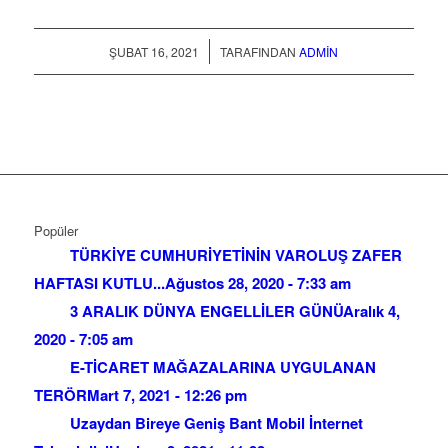
/
ŞUBAT 16, 2021
TARAFINDAN
ADMIN
Popüler
TÜRKİYE CUMHURİYETİNİN VAROLUŞ ZAFER
HAFTASI KUTLU...
Ağustos 28, 2020 - 7:33 am
3 ARALIK DÜNYA ENGELLİLER GÜNÜ
Aralık 4,
2020 - 7:05 am
E-TİCARET MAĞAZALARINA UYGULANAN
TERÖR
Mart 7, 2021 - 12:26 pm
Uzaydan Bireye Geniş Bant Mobil İnternet