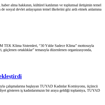
haber alma hakkının, kültürel katılımın ve toplumsal iletişimin temel
de sosyal devlet anlayışının temel ilkelerini göz ardı etmek anlamına
LIM TEK Klima Sistemleri, “30 Yıldır Sadece Klima” mottosuyla
kleri, güçlenen ortaklıklar” temasıyla düzenlenen organizasyonda,
kleştirdi
anıyla çalışmalarına başlayan TUYAD Kadınlar Komisyonu, üçüncü
liyet gösteren iş kadınlarımızın bir araya geldiği toplantıya, TUYAD