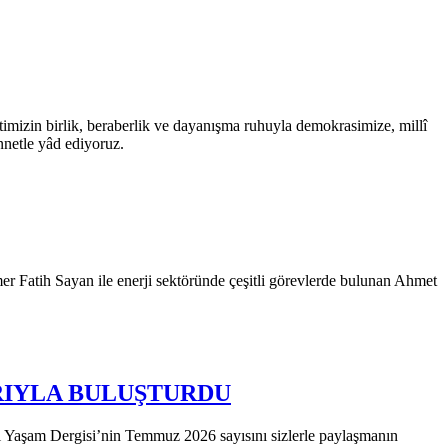
rlik, beraberlik ve dayanışma ruhuyla demokrasimize, millî
nnetle yâd ediyoruz.
Fatih Sayan ile enerji sektöründe çeşitli görevlerde bulunan Ahmet
ARIYLA BULUŞTURDU
gisi’nin Temmuz 2026 sayısını sizlerle paylaşmanın