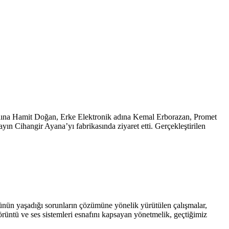
ına Hamit Doğan, Erke Elektronik adına Kemal Erborazan, Promet
n Cihangir Ayana’yı fabrikasında ziyaret etti. Gerçekleştirilen
nün yaşadığı sorunların çözümüne yönelik yürütülen çalışmalar,
rüntü ve ses sistemleri esnafını kapsayan yönetmelik, geçtiğimiz