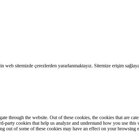
çin web sitemizde çerezlerden yararlanmaktayız. Sitemize erişim sağlay
te through the website. Out of these cookies, the cookies that are cate
hird-party cookies that help us analyze and understand how you use this
ting out of some of these cookies may have an effect on your browsing 