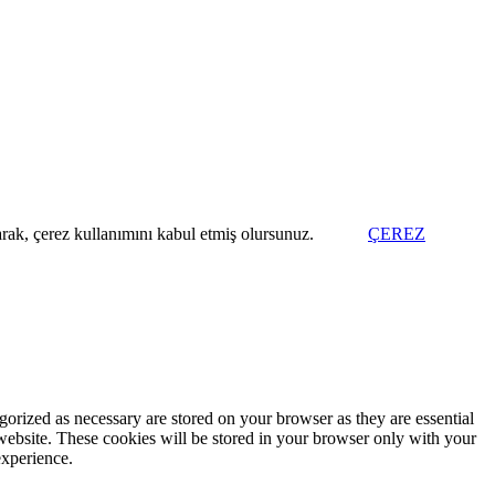
arak, çerez kullanımını kabul etmiş olursunuz.
ÇEREZ
gorized as necessary are stored on your browser as they are essential
 website. These cookies will be stored in your browser only with your
experience.