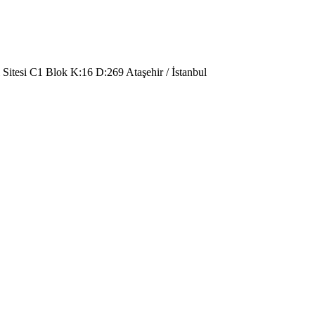
 Sitesi C1 Blok K:16 D:269 Ataşehir / İstanbul