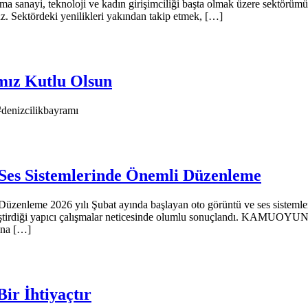
a sanayi, teknoloji ve kadın girişimciliği başta olmak üzere sektörümü
z. Sektördeki yenilikleri yakından takip etmek, […]
mız Kutlu Olsun
denizcilikbayramı
Ses Sistemlerinde Önemli Düzenleme
üzenleme 2026 yılı Şubat ayında başlayan oto görüntü ve ses sistemle
ekleştirdiği yapıcı çalışmalar neticesinde olumlu sonuçlandı. KAMU
ına […]
ir İhtiyaçtır