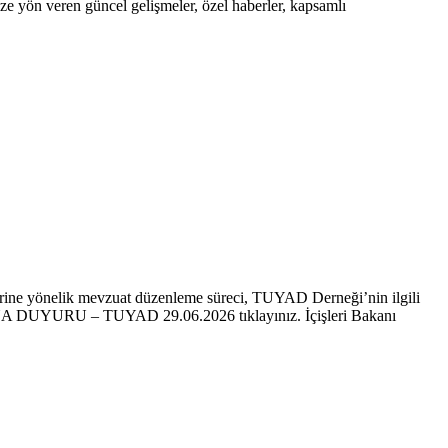
ze yön veren güncel gelişmeler, özel haberler, kapsamlı
rine yönelik mevzuat düzenleme süreci, TUYAD Derneği’nin ilgili
OYUNA DUYURU – TUYAD 29.06.2026 tıklayınız. İçişleri Bakanı