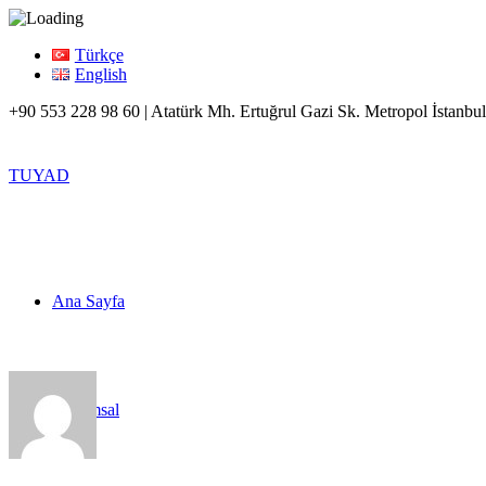
Türkçe
English
+90 553 228 98 60 | Atatürk Mh. Ertuğrul Gazi Sk. Metropol İstanbul
TUYAD
Ana Sayfa
Kurumsal